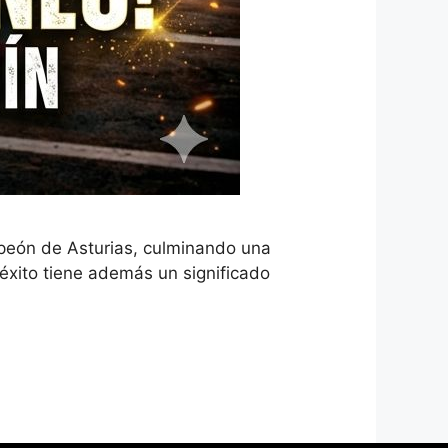
peón de Asturias, culminando una
 éxito tiene además un significado