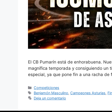
El CB Pumarín está de enhorabuena. Nue
magnífica temporada y consiguiendo un títu
especial, ya que pone fin a una racha de 
Competiciones
Benjamón Masculino
,
Campeones Asturias
,
Fi
Deja un comentario