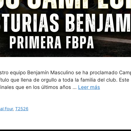
stro equipo Benjamín Masculino se ha proclamado Cam
lo que llena de orgullo a toda la familia del club. Este
finales que en los últimos años …
Leer más
nal Four
,
T2526