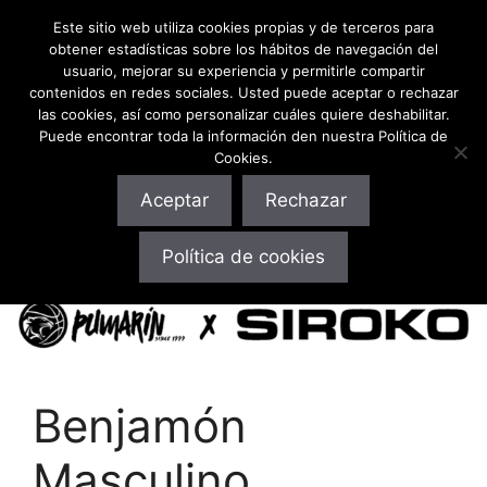
Este sitio web utiliza cookies propias y de terceros para
obtener estadísticas sobre los hábitos de navegación del
usuario, mejorar su experiencia y permitirle compartir
contenidos en redes sociales. Usted puede aceptar o rechazar
las cookies, así como personalizar cuáles quiere deshabilitar.
Puede encontrar toda la información den nuestra Política de
Cookies.
Aceptar
Rechazar
10% Descuento ¡en toda la web! Pulsa aquí o usa el
Política de cookies
código: cbpumarin
Benjamón
Masculino