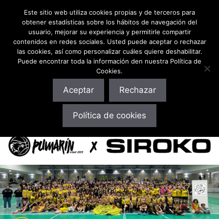
Este sitio web utiliza cookies propias y de terceros para
obtener estadísticas sobre los hábitos de navegación del
usuario, mejorar su experiencia y permitirle compartir
contenidos en redes sociales. Usted puede aceptar o rechazar
las cookies, así como personalizar cuáles quiere deshabilitar.
Puede encontrar toda la información den nuestra Política de
Cookies.
Aceptar
Rechazar
10% Descuento ¡en toda la web! Pulsa aquí o usa el
Política de cookies
código: cbpumarin