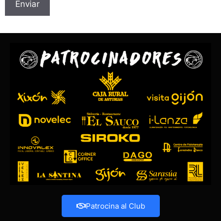
Patrocina al Club