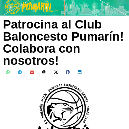
Patrocina al Club
Baloncesto Pumarín!
Colabora con
nosotros!