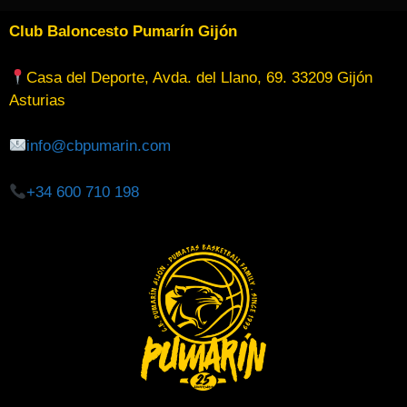
Club Baloncesto Pumarín Gijón
Casa del Deporte, Avda. del Llano, 69. 33209 Gijón
Asturias
info@cbpumarin.com
+34 600 710 198