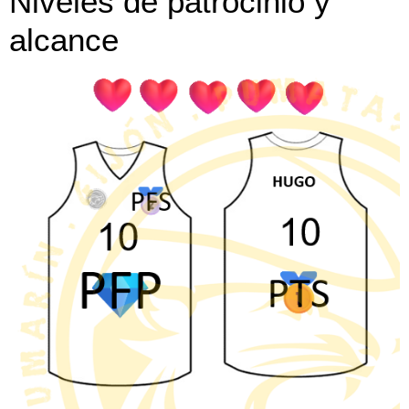
Niveles de patrocinio y
alcance