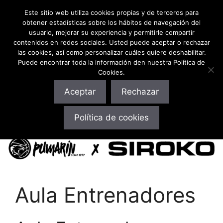
Este sitio web utiliza cookies propias y de terceros para
obtener estadísticas sobre los hábitos de navegación del
usuario, mejorar su experiencia y permitirle compartir
contenidos en redes sociales. Usted puede aceptar o rechazar
las cookies, así como personalizar cuáles quiere deshabilitar.
Puede encontrar toda la información den nuestra Política de
Cookies.
Aceptar
Rechazar
10% Descuento ¡en toda la web! Pulsa aquí o usa el
Política de cookies
código: cbpumarin
Aula Entrenadores