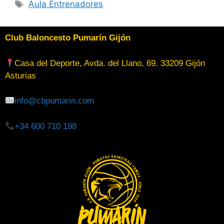
Aula Entrenadores
Club Baloncesto Pumarín Gijón
Casa del Deporte, Avda. del Llano, 69. 33209 Gijón
Asturias
info@cbpumarin.com
+34 600 710 198