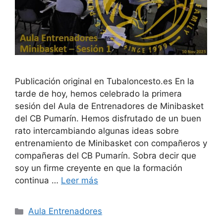
Publicación original en Tubaloncesto.es En la
tarde de hoy, hemos celebrado la primera
sesión del Aula de Entrenadores de Minibasket
del CB Pumarín. Hemos disfrutado de un buen
rato intercambiando algunas ideas sobre
entrenamiento de Minibasket con compañeros y
compañeras del CB Pumarín. Sobra decir que
soy un firme creyente en que la formación
continua …
Leer más
Aula Entrenadores