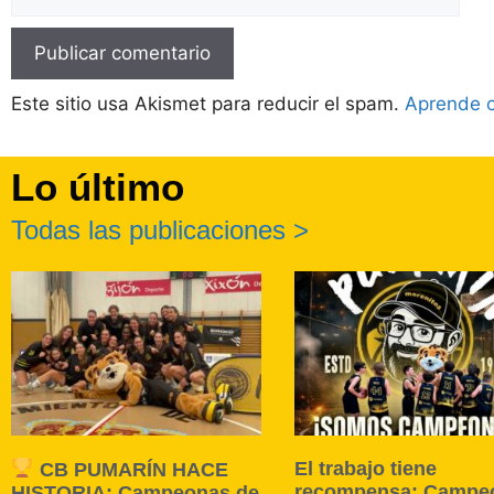
Este sitio usa Akismet para reducir el spam.
Aprende c
Lo último
Todas las publicaciones >
El trabajo tiene
CB PUMARÍN HACE
recompensa: Campe
HISTORIA: Campeonas de