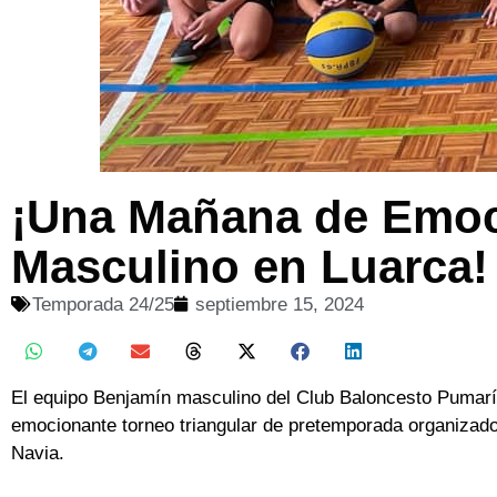
¡Una Mañana de Emoci
Masculino en Luarca
Temporada 24/25
septiembre 15, 2024
El equipo Benjamín masculino del Club Baloncesto Pumarín
emocionante torneo triangular de pretemporada organizado
Navia.