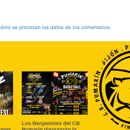
ómo se procesan los datos de tus comentarios.
Los Benjamines del CB
ones
Pumarín disputarán la