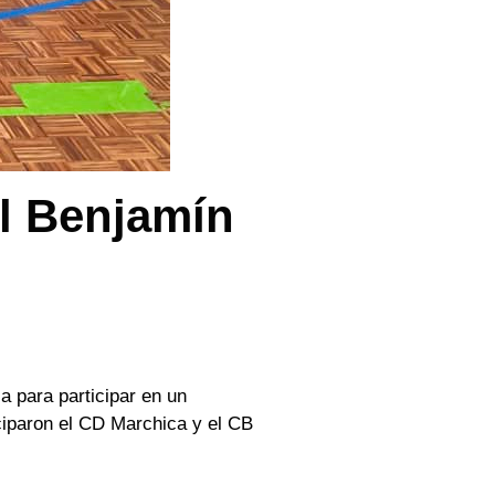
l Benjamín
 para participar en un
ciparon el CD Marchica y el CB