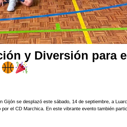
ón y Diversión para e
!
 Gijón se desplazó este sábado, 14 de septiembre, a Luarca
 por el CD Marchica. En este vibrante evento también parti