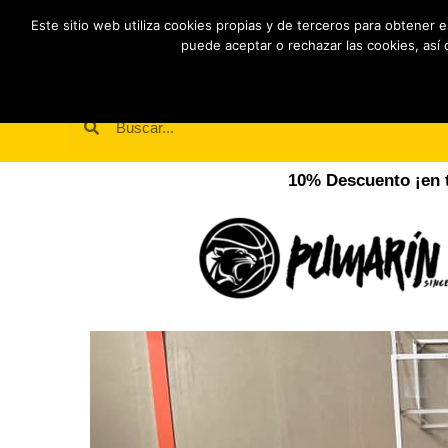
Este sitio web utiliza cookies propias y de terceros para obtener 
Inicio
puede aceptar o rechazar las cookies, así 
10% Descuento ¡en t