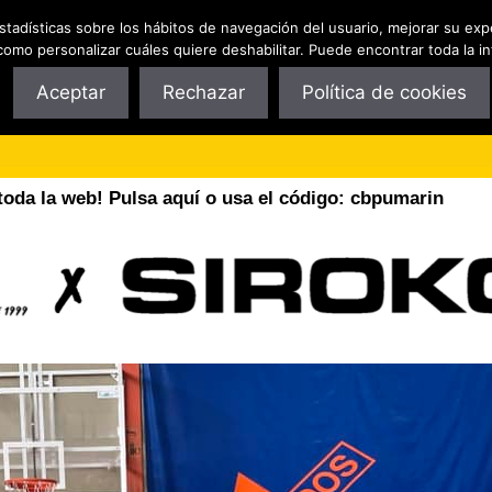
estadísticas sobre los hábitos de navegación del usuario, mejorar su exp
Club
Tecnificación y Campus
Patrocin
como personalizar cuáles quiere deshabilitar. Puede encontrar toda la i
Aceptar
Rechazar
Política de cookies
oda la web! Pulsa aquí o usa el código: cbpumarin