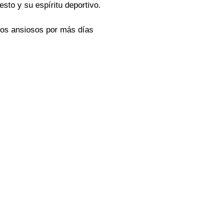
to y su espíritu deportivo.
mos ansiosos por más días