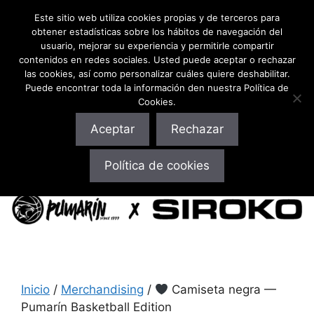
Este sitio web utiliza cookies propias y de terceros para
obtener estadísticas sobre los hábitos de navegación del
usuario, mejorar su experiencia y permitirle compartir
contenidos en redes sociales. Usted puede aceptar o rechazar
las cookies, así como personalizar cuáles quiere deshabilitar.
Puede encontrar toda la información den nuestra Política de
Cookies.
Aceptar
Rechazar
10% Descuento ¡en toda la web! Pulsa aquí o usa el
Política de cookies
código: cbpumarin
Inicio
/
Merchandising
/
Camiseta negra —
Pumarín Basketball Edition