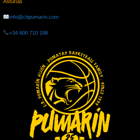
Asturias
info@cbpumarin.com
+34 600 710 198