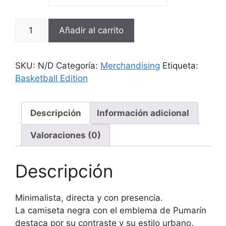
Añadir al carrito
SKU:
N/D
Categoría:
Merchandising
Etiqueta:
Basketball Edition
Descripción
Información adicional
Valoraciones (0)
Descripción
Minimalista, directa y con presencia.
La camiseta negra con el emblema de Pumarín
destaca por su contraste y su estilo urbano.