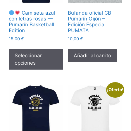
Camiseta azul
Bufanda oficial CB
con letras rosas —
Pumarín Gijón –
Pumarín Basketball
Edición Especial
Edition
PUMATA
15,00
€
10,00
€
Seleccionar
Añadir al carrito
opciones
¡Oferta!