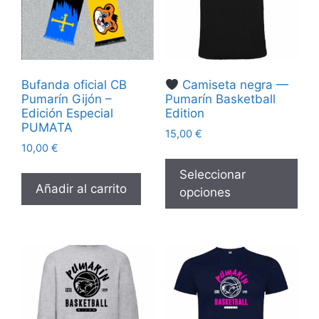
Bufanda oficial CB
Camiseta negra —
Pumarín Gijón –
Pumarín Basketball
Edición Especial
Edition
PUMATA
15,00
€
10,00
€
Seleccionar
Añadir al carrito
opciones