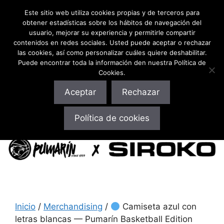
Este sitio web utiliza cookies propias y de terceros para
obtener estadísticas sobre los hábitos de navegación del
usuario, mejorar su experiencia y permitirle compartir
contenidos en redes sociales. Usted puede aceptar o rechazar
las cookies, así como personalizar cuáles quiere deshabilitar.
Puede encontrar toda la información den nuestra Política de
Cookies.
Aceptar
Rechazar
10% Descuento ¡en toda la web! Pulsa aquí o usa el
Política de cookies
código: cbpumarin
Inicio
/
Merchandising
/
Camiseta azul con
letras blancas — Pumarín Basketball Edition