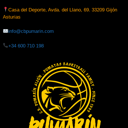
Casa del Deporte, Avda. del Llano, 69. 33209 Gijón
Asturias
info@cbpumarin.com
+34 600 710 198